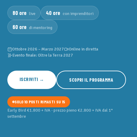
80 ore
40 ore
live
con imprenditori
60 ore
di mentoring
Ottobre 2026 – Marzo 2027
Online in diretta
Evento finale: Oltre la Terra 2027
ISCRIVITI →
SCOPRI IL PROGRAMMA
SOLO 10 POSTI RIMASTI SU 15
Early Bird €1.800 + IVA · prezzo pieno €2.800 + IVA dal 1°
settembre